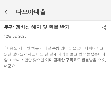
기본 콘텐츠로 건너뛰기
다모아대출
쿠팡 맵버십 해지 및 환불 받기
12월 02, 2025
“사용도 거의 안 하는데 매달 쿠팡 멤버십 요금이 빠져나가고
있진 않나요?” 저도 어느 날 결제 내역을 보고 깜짝 놀랐습니다.
알고 보니 조건만 맞으면
이미 결제한 구독료도 환불
받을 수 있
더군요.