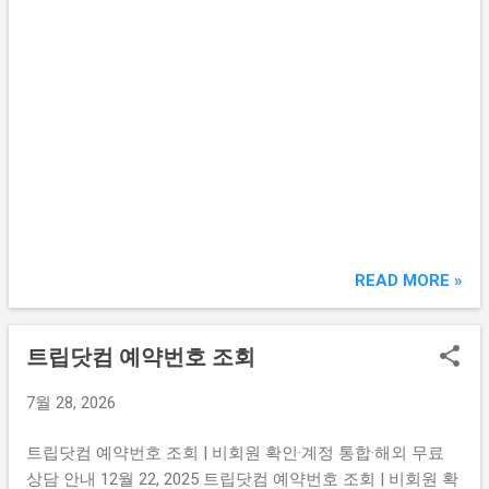
해당 상세 안내 페이지로 바로 이동합니다. 번호 항목 이런 상
황에 확인하세요 ▶ 취소 · 환불 수수료 1 할인 항공권 당일 취
소 수수료 수수료 없이 취소 가능한 시간 확인 시 2 초특가 결
제 당일 취소 수수료 면제 초특가 당일 취소 가능 여부 확인
시 3 편도 특가 취소 수수료 계산 왕복 중 한 편만 취소할 때
비용 파악 시 4 기상악화 결항 시 특가 전액 환불 결항 문자
받은 후 환불 처리 방법 확인 시 ...
READ MORE »
트립닷컴 예약번호 조회
7월 28, 2026
트립닷컴 예약번호 조회 | 비회원 확인·계정 통합·해외 무료
상담 안내 12월 22, 2025 트립닷컴 예약번호 조회 | 비회원 확