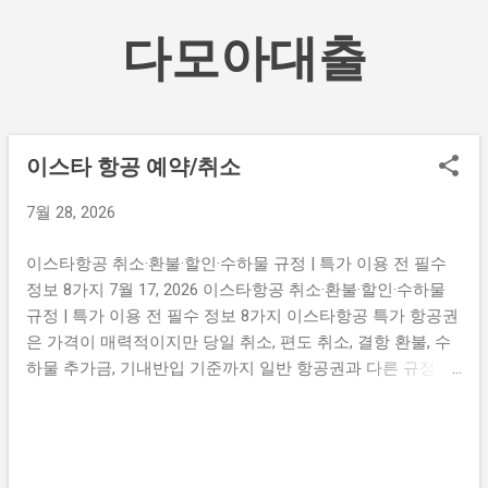
기본 콘텐츠로 건너뛰기
다모아대출
이스타 항공 예약/취소
글
7월 28, 2026
이스타항공 취소·환불·할인·수하물 규정 | 특가 이용 전 필수
정보 8가지 7월 17, 2026 이스타항공 취소·환불·할인·수하물
규정 | 특가 이용 전 필수 정보 8가지 이스타항공 특가 항공권
은 가격이 매력적이지만 당일 취소, 편도 취소, 결항 환불, 수
하물 추가금, 기내반입 기준까지 일반 항공권과 다른 규정이
많아 미리 알아두지 않으면 예상치 못한 비용이 발생할 수 있
습니다. 아래 표에서 궁금한 항목을 클릭하면 해당 상세 안내
페이지로 바로 이동합니다. 이스타항공 규정·할인·수하물 핵
심 정보 8가지 바로가기 아래 표에서 항목 이름을 클릭하면