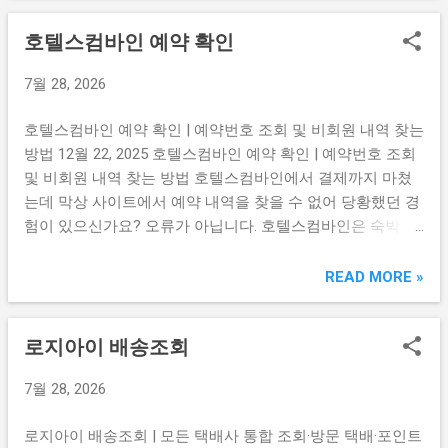
버튼에서 바로 확인하세요. 아고다 예약 관리 페이지 바로가
호텔스컴바인 예약 확인
기 → 비회원 예약 번호 조회 및 바우처 출력하기 → 아고다
한국 고객센터 문의하기 → 비회원 예약도 이메일과 카드 뒷
7월 28, 2026
자리 4자리로 조회된다 아고다는 로그인 없이 비회원으로 예
약해도 이메일 주소와 결제 카드 뒷자리 4자리만 있으면 예약
호텔스컴바인 예약 확인 | 예약번호 조회 및 비회원 내역 찾는
관리 페이지에서 내역을 바로 확인할 수 있습니다. 예약 번호
방법 12월 22, 2025 호텔스컴바인 예약 확인 | 예약번호 조회
를 따로 기억하지 않아도 되기 때문에 비회원 예약 확인이 생
및 비회원 내역 찾는 방법 호텔스컴바인에서 결제까지 마쳤
각보다 간단합니다. 아고다 예약 관리 페이지에 접속한 뒤 예
는데 막상 사이트에서 예약 내역을 찾을 수 없어 당황했던 경
약 시 입력한 이메일과 카드 뒷자리를 입력하면 됩니다. 더 편
험이 있으신가요? 오류가 아닙니다. 호텔스컴바인은 숙박 예
리한 방법은 해당 이메일로 아고다 회원 가입을 하는 것입니
약을 직접 처리하는 곳이 아니라 여러 여행사의 가격을 비교
다. 비회원으로 예약한 내역이 같은 이메일로 가입하면 자동
해주는 비교 사이트이기 때문입니다. 실제 예약이 어디에 됐
READ MORE »
으로 계정에 연동되어 나타납니다. 이후 취소·변경·재예약 모
는지 찾는 방법, 비회원 예약 확인, 취소·변경 문의까지 아래
두 로그인 상태에서 더 빠르게 처리할 수 ...
버튼에서 바로 확인하세요. 호텔스컴바인 예약 확인 및 도움
로지아이 배송조회
말 바로가기 → 비회원 예약 내역 찾는 방법 확인하기 → 호텔
스컴바인 취소·환불·변경 문의하기 → 호텔스컴바인은 예약
7월 28, 2026
사이트가 아니라 가격 비교 사이트다 호텔스컴바인을 처음
이용하는 분들이 가장 많이 혼동하는 부분입니다. 호텔스컴
로지아이 배송조회 | 모든 택배사 통합 조회·방문 택배·포인트
바인은 아고다, 부킹닷컴, 익스피디아, 트립닷컴 같은 여러 숙