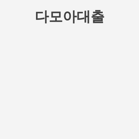
기본 콘텐츠로 건너뛰기
다모아대출