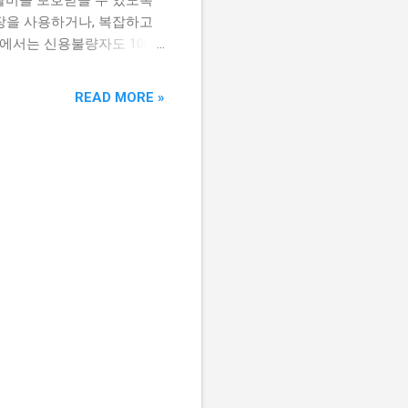
장을 사용하거나, 복잡하고
에서는 신용불량자도 100%
릴 예정입니다. 더불어, 압
 꼼꼼하게 짚어드릴 테니,
READ MORE »
 구체적인 정보는 여기에서
 정보를 통해 여러분의 소
시다면 확인해보세요. 📌
 가능한 안전한 방법 A to
와 불편함을 안겨주죠. 하지
호받을 수 있다는 사실, 꼭
 이 가능한 구체적인 방법과
왜 필요할까요? 압류 방지
니다. 이는 단순히 생활비를
현하기 위한 합법적인 제도입