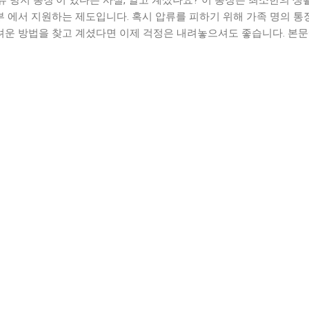
부 에서 지원하는 제도입니다. 혹시 압류를 피하기 위해 가족 명의 통
려운 방법을 찾고 계셨다면 이제 걱정은 내려놓으셔도 좋습니다. 본문
설 가능한 압류 방지 통장 만드는 방법을 명확하고 알기 쉽게 안내해 드
 방지 통장을 개설하고 안전하게 사용하는 데 꼭 필요한 주의사항까지
까지 주목해 주시기 바랍니다. 압류 방지 통장에 대한 더욱 자세하고
인해보세요 . 합법적인 절차와 함께 신뢰할 수 있는 기관에서 제공하는
한 자산을 안전하게 지키는 방법을 알아보세요. 더 많은 정보가 필요하
 정리한 자료 보러가기 → 압류 방지 통장, 어렵지 않아요! 100% 개설
 앞서 말씀드린 것처럼, 갑작스러운 통장 압류는 예상치 못한 스트레스
 합법적인 '압류 방지 통장'을 통해 최소한의 생활 자금을 안전하게 보
억해주세요. 오늘은 신용불량 상태에서도 100% 압류 방지 통장 개설
께, 올바르게 사용하는 팁까지 자세히 알려드릴게요. 압류 방지 통장, 
장은 말 그대로 채권자의 압류로부터 보호받을 수 있는 특별한 계좌입
기기 위한 편법이 아니라, 최저생계비 보장 이라는 헌법적 가치를 실
. 혹시라도...