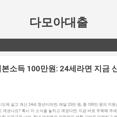
기본 콘텐츠로 건너뛰기
다모아대출
본소득 100만원: 24세라면 지금
도에 살고 계신 24세 청년이라면, 매달 25만 원, 총 100만 원의 지
고 계셨나요? 혹시 이 소식을 놓치고 계셨다면, 지금 바로 주목해 주
순한 지원금을 넘어, 청년 여러분의 안정적인 생활 기반을 마련하고 복