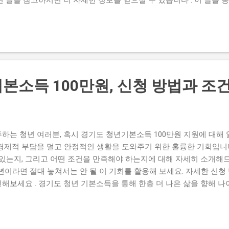
터 계산 방법까지 놓치기 쉬운 핵심 정보를 확인해 보세요. 관련해서 
요. 🔗 관련 정보 확인하기 → 양도소득세란 무엇인가? 양도소득세는
할 때 발생하는 소득에 대해 부과되는 세금입니다. 특히 서울과 경기
장의 변동으로 인해 양도소득세의 부담이 상당히 커질 수 있다는 점을 
와 매매가에 따라 세율이 달라지므로, 이를 면밀히 분석하는 것이 중요
략 확인 ▶ 절세 팁 보기 양도소득세 계산의 기본 구조 양도소득세는
본소득 100만원, 신청 방법과 조
득가액과 필요경비를 제외한 금액에 대해 부과됩니다. 즉, 자산의 실제
 금액과 이와 관련된 비용을 뺀 후, 해당 금액에 세율을 적용하는 방식
 있는 다양한 공제 혜택을 활용하지 않으면, 고지서가 부풀어오를 수 
게 계산해보세요! ▶ 절세 계산하기 부동산 보유 기간에 따른 세제 
하는 청년 여러분, 혹시 경기도 청년기본소득 100만원 지원에 대해 
경우, 양도소득세의 세...
경제적 부담을 덜고 안정적인 생활을 도와주기 위한 훌륭한 기회입니다
 있는지, 그리고 어떤 조건을 만족해야 하는지에 대해 자세히 소개해
청년이라면 절대 놓쳐서는 안 될 이 기회를 활용해 보세요. 자세한 신청
해보세요 . 경기도 청년 기본소득을 통해 한층 더 나은 삶을 향해 나
. 더 구체적인 내용이 궁금하신 분들을 위해 준비했어요. 📝 전체 내
원, 누가 받을 수 있나요? 경기도 청년기본소득을 지원받기 위해서는 
 신청자는 경기도에 거주하고 있어야 하며, 나이는 만 24세여야 합니다.