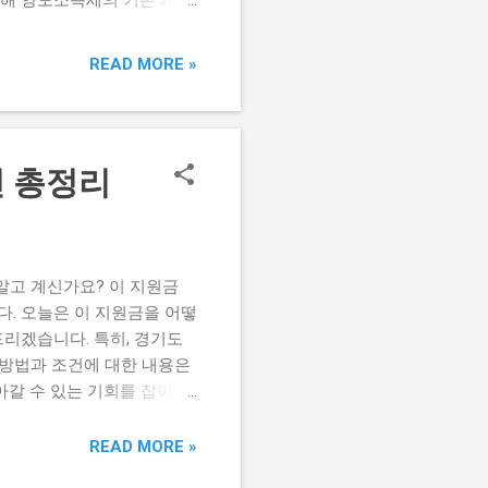
도움될 만한 정보를 남겨둘
 개인이 부동산 등 자산을 판
READ MORE »
도 같은 대도시에서는 부동산
유의해야 합니다. 매각 시
합니다. 👇 양도소득세 절세
 매도된 자산의 양도가격에서
건 총정리
 판매가에서 구매 시 지불
입니다. 이 과정에서 발생할
있습니다. 👇 양도소득세를
혜택 부동산을 오랫동안 보유
알고 계신가요? 이 지원금
. 오늘은 이 지원금을 어떻
드리겠습니다. 특히, 경기도
 방법과 조건에 대한 내용은
아갈 수 있는 기회를 잡아보
용 보기 → 경기도 청년기본
몇 가지 조건을 만족해야 합
READ MORE »
 이 외에도, 신청자는 한국