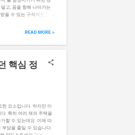
덜고, 꿈을 향해 나아가는
 받을 수 있는 구체적인 방
준비하는 것이 중요하답니다.
하신 모든 것을 명쾌하게 정
READ MORE »
확인하실 수 있습니다 . 여
 도움될 만한 정보를 남겨둘
라면 놓치지 마세요! (2024
든든한 지원금 을 받을 수 있는
던 핵심 정
청년기본소득은 단순히 금전적인
는 중요한 정책 입니다. 혹
 궁금증을 해결해 드리겠습니
경기도 청년기본소득은 신청 당
할 수 있습니다. 여기서 중
요한 요소입니다. 하지만 이
다. 특히 여러 채의 주택을
가할 수 있는데요. 이에 따
 부담을 줄일 수 있습니다.
 통해 양도소득세의 기본 개념